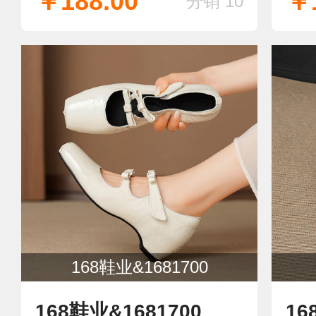
￥188.00
￥1
分销 10
168鞋业&1681700
168鞋业&1681700
16