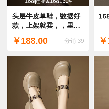
168鞋业&1681304
头层牛皮单鞋，数据好
16
款，上架就卖，，里外
全皮单鞋
￥188.00
￥1
分销 39