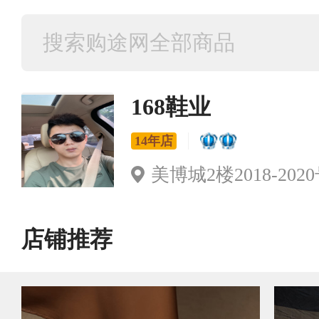
168鞋业
14年店
美博城2楼2018-202
店铺推荐