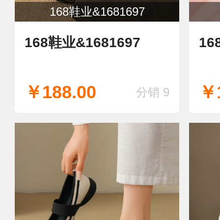
168鞋业&1681697
168鞋业&1681697
16
￥188.00
￥1
分销 9