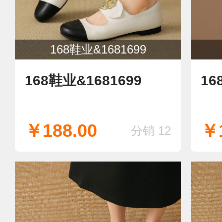
168鞋业&1681699
168鞋业&1681699
16
￥188.00
￥1
分销 12