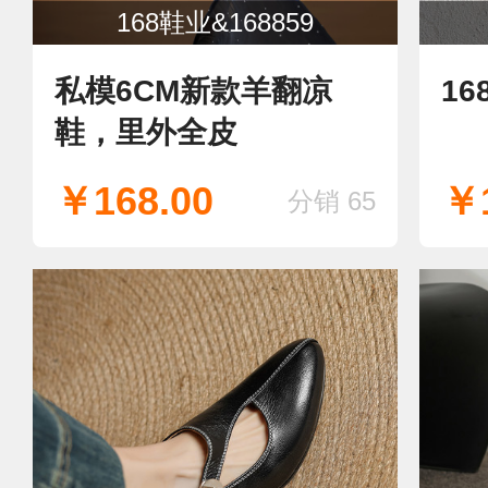
168鞋业&168859
私模6CM新款羊翻凉
16
鞋，里外全皮
￥168.00
￥1
分销 65