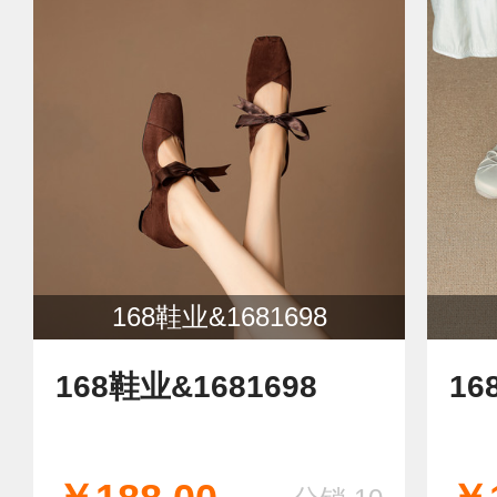
168鞋业&1681698
168鞋业&1681698
16