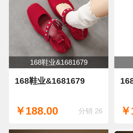
168鞋业&1681679
168鞋业&1681679
16
￥188.00
￥1
分销 26