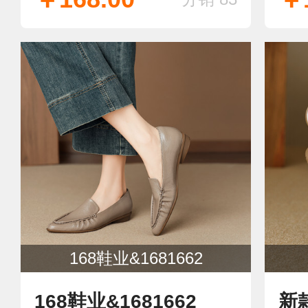
168鞋业&1681662
168鞋业&1681662
新